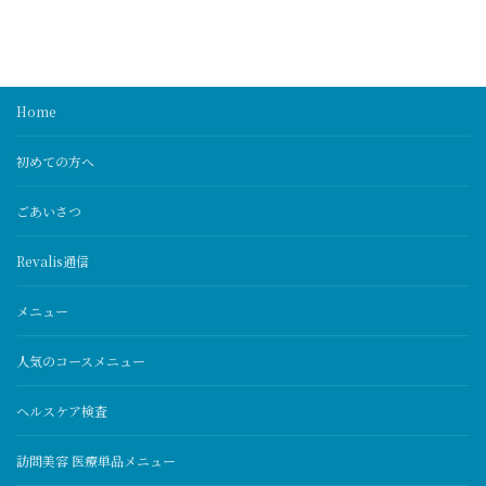
Home
初めての方へ
ごあいさつ
Revalis通信
メニュー
人気のコースメニュー
ヘルスケア検査
訪問美容 医療単品メニュー