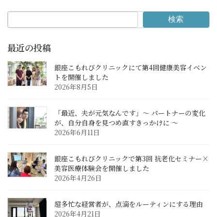
検索
最近の投稿
銀座こもれびクリニックにて第4回健康美容イベン
トを開催しました
2026年8月5日
「最近、夫が元気なんです」〜 パートナーの変化
が、自分自身を見つめ直すきっかけに 〜
2026年6月11日
銀座こもれびクリニックで第3回 抗老化セミナー×
美容医療体験会を開催しました
2026年4月26日
超多忙な経営者が、点滴をルーティンにする理由
2026年4月21日