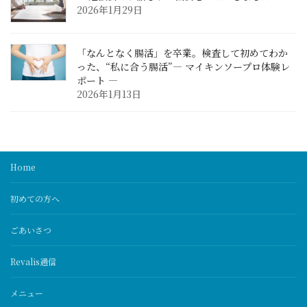
2026年1月29日
「なんとなく腸活」を卒業。検査して初めてわか
った、“私に合う腸活”— マイキンソープロ体験レ
ポート —
2026年1月13日
Home
初めての方へ
ごあいさつ
Revalis通信
メニュー