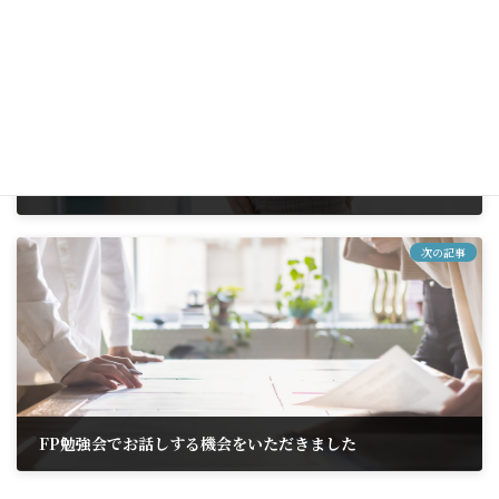
「運動や食事制限がつらい…」そんな方に知ってほしい、GLP-1ダイエットという選択
2025年12月29日
次の記事
FP勉強会でお話しする機会をいただきました
2026年1月29日